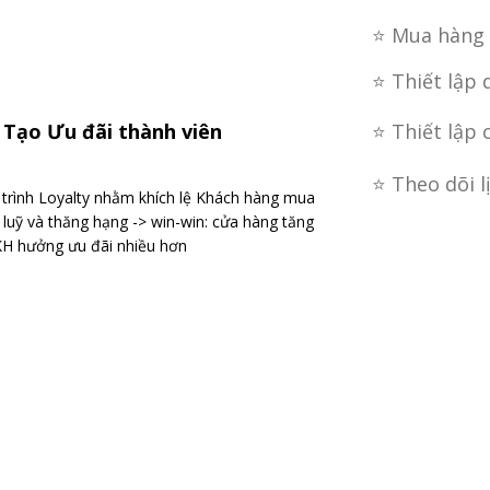
⭐ Mua hàng 
⭐ Thiết lập 
⭐ Thiết lập 
Tạo Ưu đãi thành viên
⭐ Theo dõi l
trình Loyalty nhằm khích lệ Khách hàng mua
 luỹ và thăng hạng -> win-win: cửa hàng tăng
KH hưởng ưu đãi nhiều hơn