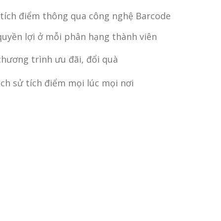
tích điểm thông qua công nghệ Barcode
quyền lợi ở mỗi phân hạng thành viên
chương trình ưu đãi, đổi quà
ịch sử tích điểm mọi lúc mọi nơi
Tìm hiểu thêm