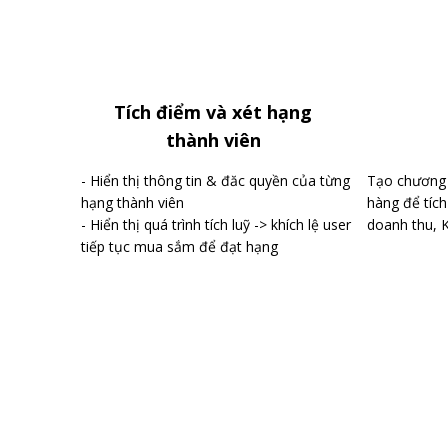
Tích điểm và xét hạng
thành viên
- Hiển thị thông tin & đăc quyền của từng
Tạo chương 
hạng thành viên
hàng để tích
- Hiển thị quá trình tích luỹ -> khích lệ user
doanh thu, 
tiếp tục mua sắm để đạt hạng