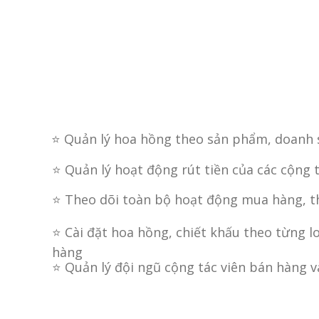
Giải pháp chuyển đổi "
thành "CỘNG TÁC 
⭐ Quản lý hoa hồng theo sản phẩm, doanh s
⭐ Quản lý hoạt động rút tiền của các cộng t
⭐ Theo dõi toàn bộ hoạt động mua hàng, t
⭐ Cài đặt hoa hồng, chiết khấu theo từng l
hàng
⭐ Quản lý đội ngũ cộng tác viên bán hàng 