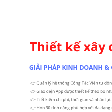
Thiết kế xây
GIẢI PHÁP KINH DOANH 
👉 Quản lý hệ thống Cộng Tác Viên tự độn
👉 Giao diện App được thiết kế theo bộ n
👉 Tiết kiệm chi phí, thời gian và nhân lự
👉 Hơn 30 tính năng phù hợp với đa dạng