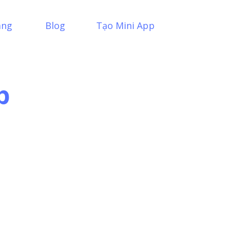
àng
Blog
Tạo Mini App
p