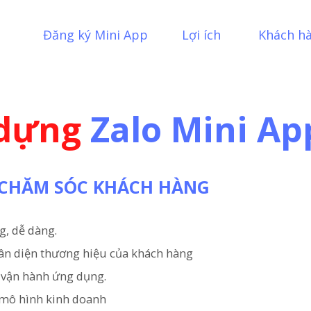
Đăng ký Mini App
Lợi ích
Khách h
 dựng
Zalo Mini Ap
& CHĂM SÓC KHÁCH HÀNG
g, dễ dàng.
hân diện thương hiệu của khách hàng
c vận hành ứng dụng.
 mô hình kinh doanh