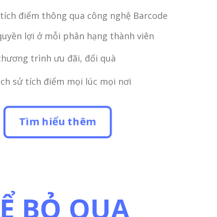
tích điểm thông qua công nghệ Barcode
quyền lợi ở mỗi phân hạng thành viên
chương trình ưu đãi, đổi quà
ịch sử tích điểm mọi lúc mọi nơi
Tìm hiểu thêm
Ể BỎ QUA