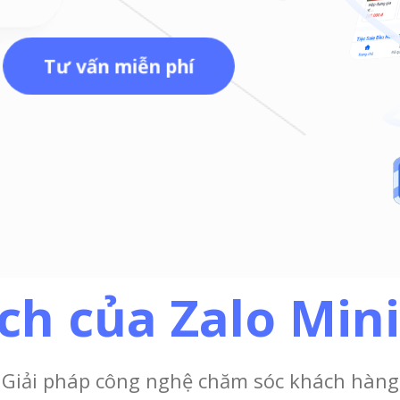
Tư vấn miễn phí
ích của Zalo Min
Giải pháp công nghệ chăm sóc khách hàng