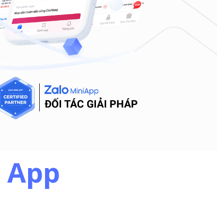
i App