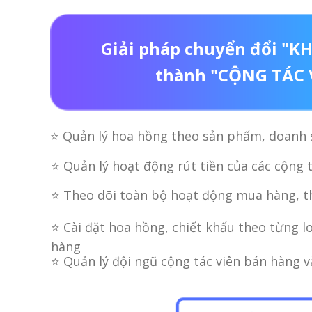
Giải pháp chuyển đổi "
thành "CỘNG TÁC 
⭐ Quản lý hoa hồng theo sản phẩm, doanh s
⭐ Quản lý hoạt động rút tiền của các cộng t
⭐ Theo dõi toàn bộ hoạt động mua hàng, t
⭐ Cài đặt hoa hồng, chiết khấu theo từng l
hàng
⭐ Quản lý đội ngũ cộng tác viên bán hàng 