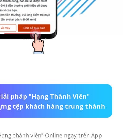
iải pháp "Hạng Thành Viên"
ựng tệp khách hàng trung thành
Hạng thành viên" Online ngay trên App