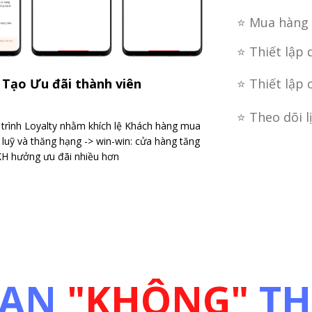
⭐ Mua hàng 
⭐ Thiết lập 
⭐ Thiết lập 
Tạo Ưu đãi thành viên
⭐ Theo dõi l
trình Loyalty nhằm khích lệ Khách hàng mua
 luỹ và thăng hạng -> win-win: cửa hàng tăng
KH hưởng ưu đãi nhiều hơn
BẠN
"KHÔNG"
TH