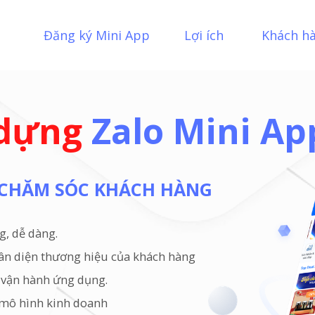
Đăng ký Mini App
Lợi ích
Khách h
 dựng
Zalo Mini Ap
& CHĂM SÓC KHÁCH HÀNG
g, dễ dàng.
hân diện thương hiệu của khách hàng
c vận hành ứng dụng.
 mô hình kinh doanh