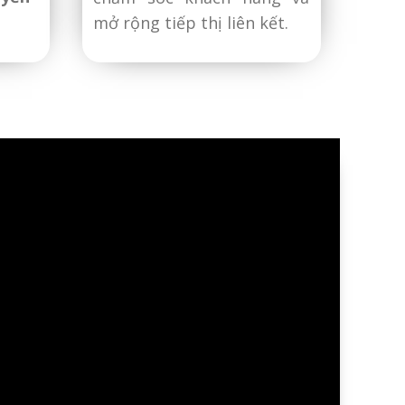
mở rộng tiếp thị liên kết.