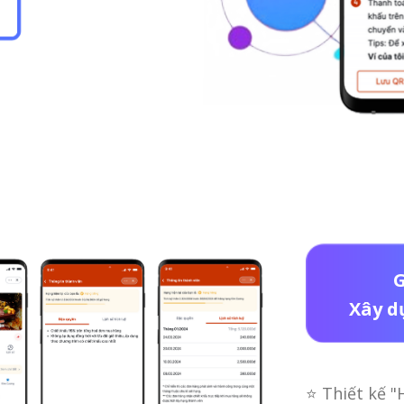
G
Xây d
⭐ Thiết kế "