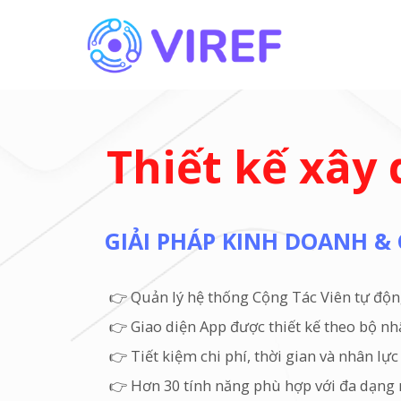
Thiết kế xây
GIẢI PHÁP KINH DOANH 
👉 Quản lý hệ thống Cộng Tác Viên tự độn
👉 Giao diện App được thiết kế theo bộ n
👉 Tiết kiệm chi phí, thời gian và nhân lự
👉 Hơn 30 tính năng phù hợp với đa dạng