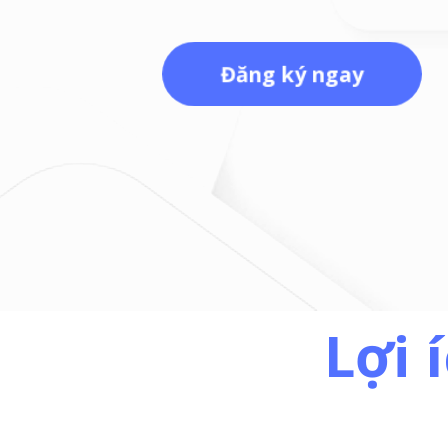
Đăng ký ngay
Lợi 