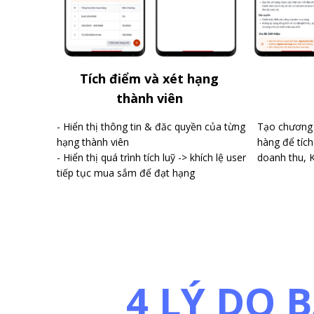
Tích điểm và xét hạng
thành viên
- Hiển thị thông tin & đăc quyền của từng
Tạo chương 
hạng thành viên
hàng để tích
- Hiển thị quá trình tích luỹ -> khích lệ user
doanh thu, 
tiếp tục mua sắm để đạt hạng
4 LÝ DO 